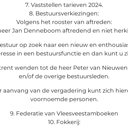
7. Vaststellen tarieven 2024.
8. Bestuursverkiezingen:
Volgens het rooster van aftreden:
 heer Jan Denneboom aftredend en niet herk
bestuur op zoek naar een nieuw en enthousias
eresse in een bestuursfunctie en dan kunt u z
trent wenden tot de heer Peter van Nieuwenhu
en/of de overige bestuursleden.
r aanvang van de vergadering kunt zich hie
voornoemde personen.
9. Federatie van Vleesveestamboeken
10. Fokkerij: