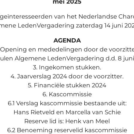
mei 2025
/geïnteresseerden van het Nederlandse Cha
ene LedenVergadering zaterdag 14 juni 2025 -
AGENDA
. Opening en mededelingen door de voorzitte
tulen Algemene LedenVergadering d.d. 8 juni
3. Ingekomen stukken.
4. Jaarverslag 2024 door de voorzitter.
5. Financiële stukken 2024
6. Kascommissie
6.1 Verslag kascommissie bestaande uit:
Hans Rietveld en Marcella van Schie
Reserve lid is: Henk van Meel
6.2 Benoeming reservelid kascommissie