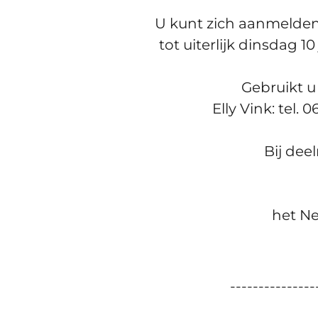
U kunt zich aanmelden 
tot uiterlijk dinsdag 1
Gebruikt u
Elly Vink: tel.
Bij dee
het Ne
---------------