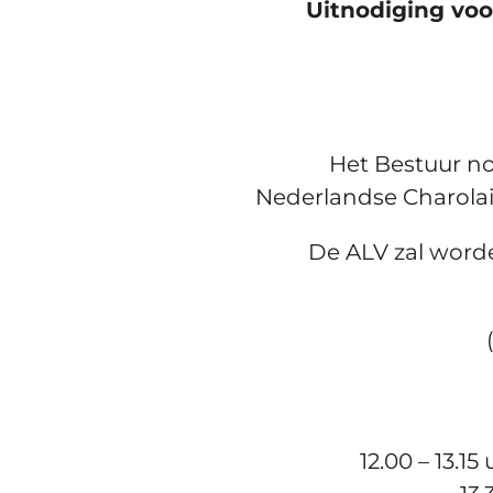
Uitnodiging vo
Het Bestuur no
Nederlandse Charolai
De ALV zal word
12.00 – 13.1