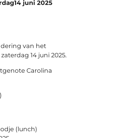
dag14 juni 2025
adering van het
aterdag 14 juni 2025.
tgenote Carolina
)
oodje (lunch)