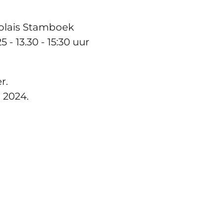
rolais Stamboek
 13.30 - 15:30 uur
r.
 2024.