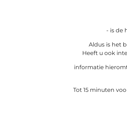
- is de
Aldus is het 
Heeft u ook int
informatie hierom
Tot 15 minuten voo