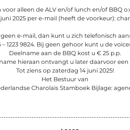
voor alleen de ALV en/of lunch en/of BBQ o.v
0 juni 2025 per e-mail (heeft de voorkeur): ch
 geen e-mail, dan kunt u zich telefonisch aa
 06 – 1223 9824. Bij geen gehoor kunt u de voic
Deelname aan de BBQ kost u € 25 p.p.
lname hieraan ontvangt u later daarvoor een 
Tot ziens op zaterdag 14 juni 2025!
Het Bestuur van
derlandse Charolais Stamboek Bijlage: age
--------------------------------------------------------