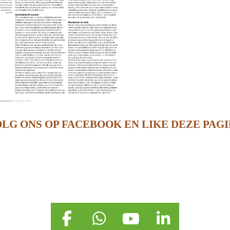
LG ONS OP FACEBOOK EN LIKE DEZE PAG
F
W
Y
L