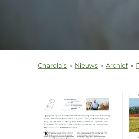
Charolais
»
Nieuws
»
Archief
»
P